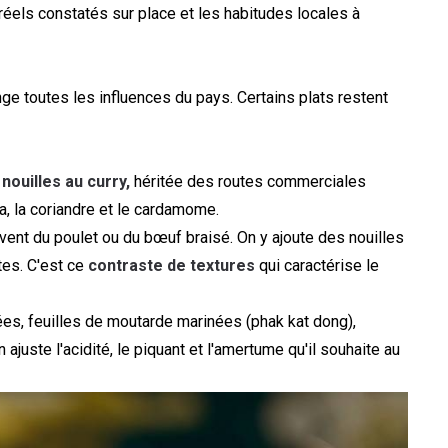
réels constatés sur place et les habitudes locales à
e toutes les influences du pays. Certains plats restent
nouilles au curry,
héritée des routes commerciales
a, la coriandre et le cardamome.
ouvent du poulet ou du bœuf braisé. On y ajoute des nouilles
tes. C'est ce
contraste de textures
qui caractérise le
ées, feuilles de moutarde marinées (phak kat dong),
ajuste l'acidité, le piquant et l'amertume qu'il souhaite au