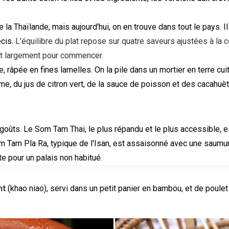
la Thaïlande, mais aujourd'hui, on en trouve dans tout le pays. Il
écis.
L'équilibre du plat repose sur quatre saveurs ajustées à la c
fit largement pour commencer.
 râpée en fines lamelles. On la pile dans un mortier en terre cuit
, du jus de citron vert, de la sauce de poisson et des cacahuèt
 goûts. Le Som Tam Thai, le plus répandu et le plus accessible, 
m Tam Pla Ra, typique de l'Isan, est assaisonné avec une saumur
te pour un palais non habitué.
nt
(khao niao), servi dans un petit panier en bambou, et de poulet