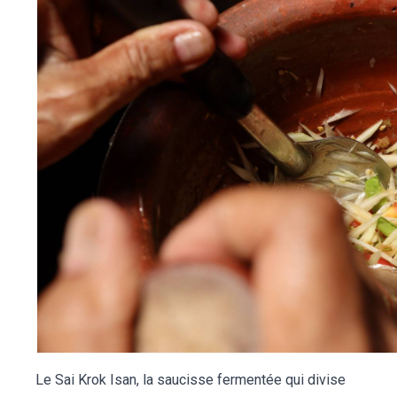
Le Sai Krok Isan, la saucisse fermentée qui divise