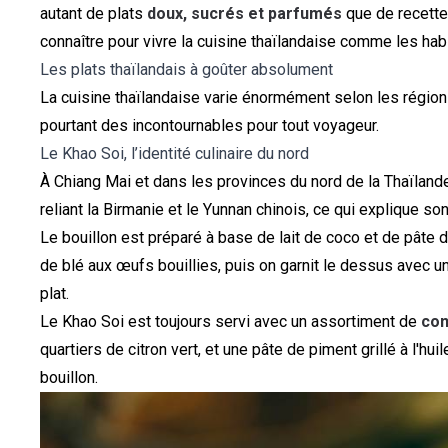
autant de plats
doux, sucrés et parfumés
que de recettes
connaître pour vivre la cuisine thaïlandaise comme les habi
Les plats thaïlandais à goûter absolument
La cuisine thaïlandaise varie énormément selon les région
pourtant des incontournables pour tout voyageur.
Le Khao Soi, l’identité culinaire du nord
À Chiang Mai et dans les provinces du nord de la Thaïlande,
reliant la Birmanie et le Yunnan chinois, ce qui explique 
Le bouillon est préparé à base de lait de coco et de pâte d
de blé aux œufs bouillies, puis on garnit le dessus avec u
plat.
Le Khao Soi est toujours servi avec un assortiment de
con
quartiers de citron vert, et une pâte de piment grillé à l'h
bouillon.