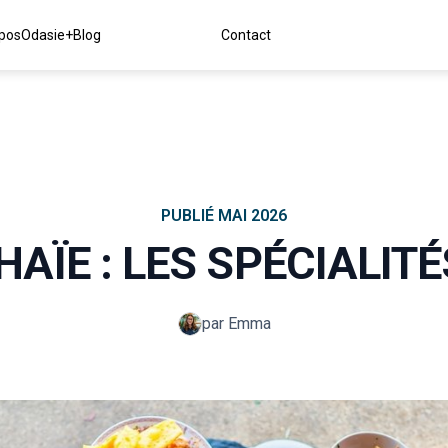
pos
Odasie+
Blog
Contact
PUBLIÉ
MAI 2026
HAÏE : LES SPÉCIALITÉ
par Emma