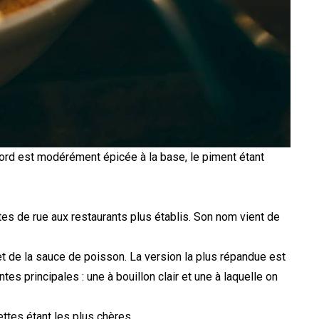
nord est modérément épicée à la base, le piment étant
tes de rue aux restaurants plus établis. Son nom vient de
t de la sauce de poisson. La version la plus répandue est
es principales : une à bouillon clair et une à laquelle on
ettes étant les plus chères.