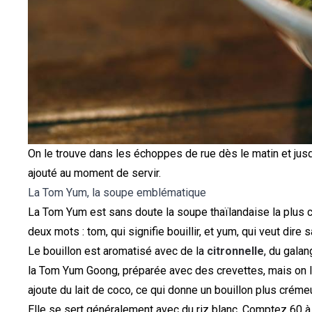
On le trouve dans les échoppes de rue dès le matin et jus
ajouté au moment de servir.
La Tom Yum, la soupe emblématique
La Tom Yum est sans doute la soupe thaïlandaise la plus co
deux mots : tom, qui signifie bouillir, et yum, qui veut dir
Le bouillon est aromatisé avec de la
citronnelle
, du gala
la Tom Yum Goong, préparée avec des crevettes, mais on la t
ajoute du lait de coco, ce qui donne un bouillon plus créme
Elle se sert généralement avec du riz blanc. Comptez 60 à 1