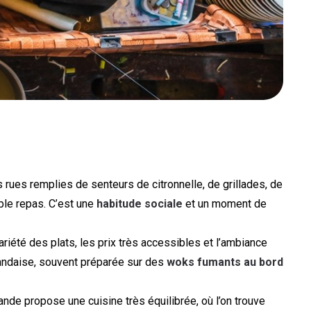
 rues remplies de senteurs de citronnelle, de grillades, de
ple repas. C’est une
habitude sociale
et un moment de
variété des plats, les prix très accessibles et l’ambiance
landaise, souvent préparée sur des
woks fumants au bord
lande propose une cuisine très équilibrée, où l’on trouve