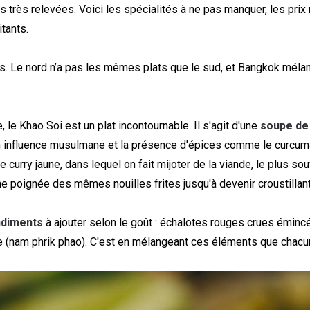
 très relevées. Voici les spécialités à ne pas manquer, les prix 
tants.
s. Le nord n’a pas les mêmes plats que le sud, et Bangkok mélang
 le Khao Soi est un plat incontournable. Il s'agit d'une
soupe de 
son influence musulmane et la présence d'épices comme le curcum
e curry jaune, dans lequel on fait mijoter de la viande, le plus s
ne poignée des mêmes nouilles frites jusqu'à devenir croustillan
diments
à ajouter selon le goût : échalotes rouges crues éminc
uile (nam phrik phao). C'est en mélangeant ces éléments que chacun 