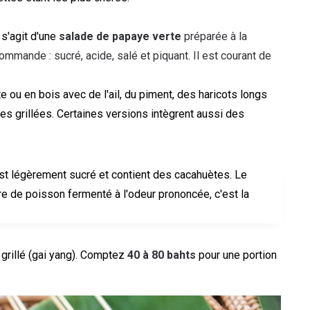
 s'agit d'une
salade de papaye verte
préparée à la
ommande : sucré, acide, salé et piquant. Il est courant de
e ou en bois avec de l'ail, du piment, des haricots longs
es grillées. Certaines versions intègrent aussi des
est légèrement sucré et contient des cacahuètes. Le
e de poisson fermenté à l'odeur prononcée, c'est la
 grillé (gai yang). Comptez
40 à 80 bahts
pour une portion