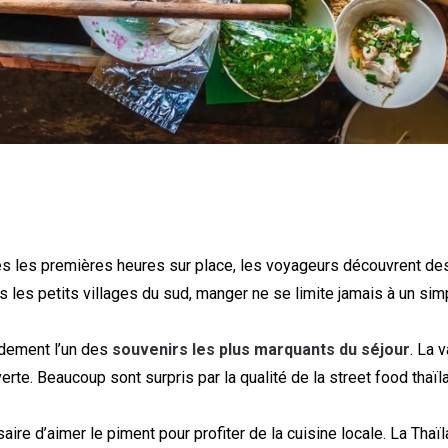
 Dès les premières heures sur place, les voyageurs découvrent des
s les petits villages du sud, manger ne se limite jamais à un sim
idement l’un des
souvenirs les plus marquants du séjour
. La 
te. Beaucoup sont surpris par la qualité de la street food thaï
aire d’aimer le piment pour profiter de la cuisine locale. La Thaï