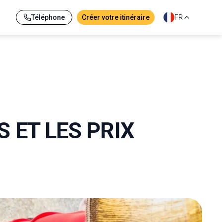
Téléphone
Créer votre itinéraire
FR
S ET LES PRIX