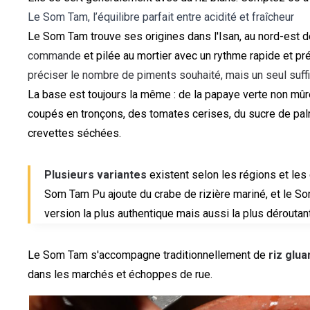
Le Som Tam, l’équilibre parfait entre acidité et fraîcheur
Le Som Tam trouve ses origines dans l'Isan, au nord-est de 
commande
et pilée au mortier avec un rythme rapide et pr
préciser le nombre de piments souhaité, mais un seul suf
La base est toujours la même : de la papaye verte non mûre,
coupés en tronçons, des tomates cerises, du sucre de palme
crevettes séchées.
Plusieurs variantes
existent selon les régions et les
Som Tam Pu ajoute du crabe de rizière mariné, et le So
version la plus authentique mais aussi la plus déroutan
Le Som Tam s'accompagne traditionnellement de
riz glua
dans les marchés et échoppes de rue.