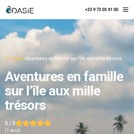
+33 9 73 03 41 00
Sri Lanka
/
Aventures en famille sur l’île aux mille trésors
Aventures en famille
sur l’île aux mille
trésors
5
/ 5
(
1 avis
)