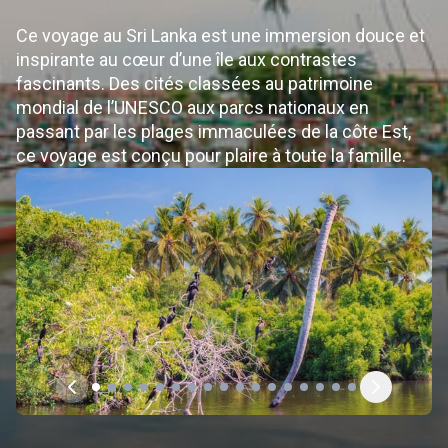
Ce voyage au Sri Lanka est une immersion douce et
inspirante au cœur d’une île aux contrastes
fascinants. Des cités classées au patrimoine
mondial de l’UNESCO aux parcs nationaux en
passant par les plages immaculées de la côte Est,
ce voyage est conçu pour plaire à toute la famille.