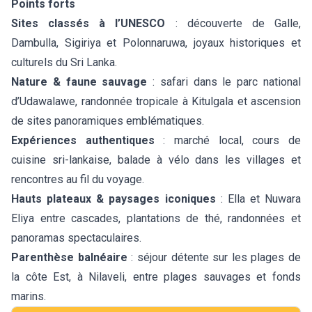
Points forts
Sites classés à l’UNESCO
: découverte de Galle,
Dambulla, Sigiriya et Polonnaruwa, joyaux historiques et
culturels du Sri Lanka.
Nature & faune sauvage
: safari dans le parc national
d’Udawalawe, randonnée tropicale à Kitulgala et ascension
de sites panoramiques emblématiques.
Expériences authentiques
: marché local, cours de
cuisine sri-lankaise, balade à vélo dans les villages et
rencontres au fil du voyage.
Hauts plateaux & paysages iconiques
: Ella et Nuwara
Eliya entre cascades, plantations de thé, randonnées et
panoramas spectaculaires.
Parenthèse balnéaire
: séjour détente sur les plages de
la côte Est, à Nilaveli, entre plages sauvages et fonds
marins.