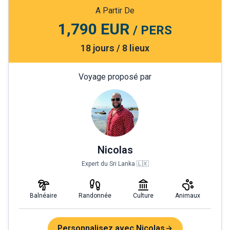
A Partir De
1,790 EUR
/ PERS
18 jours / 8 lieux
Voyage proposé par
Nicolas
Expert du Sri Lanka 🇱🇰
Balnéaire
Randonnée
Culture
Animaux
Personnalisez avec Nicolas