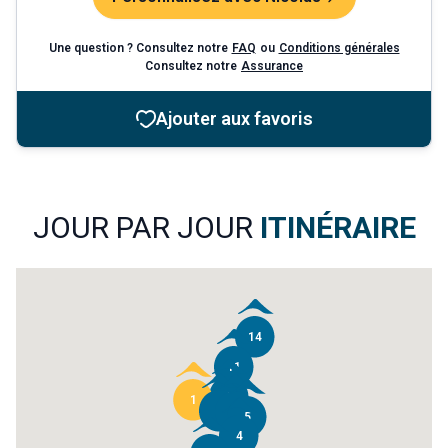
Une question ? Consultez notre
FAQ
ou
Conditions générales
Consultez notre
Assurance
Ajouter aux favoris
JOUR PAR JOUR
ITINÉRAIRE
14
11
9
1
8
7
5
4