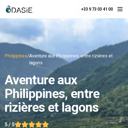
+33 9 73 03 41 00
Philippines
/
Aventure aux Philippines, entre rizières et
lagons
Aventure aux
Philippines, entre
rizières et lagons
5
/ 5