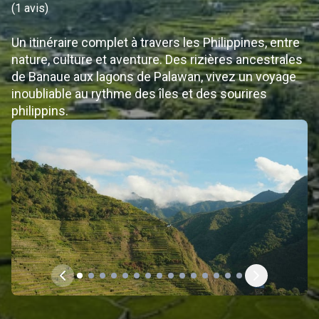
(
1 avis
)
Un itinéraire complet à travers les Philippines, entre
nature, culture et aventure. Des rizières ancestrales
de Banaue aux lagons de Palawan, vivez un voyage
inoubliable au rythme des îles et des sourires
philippins.