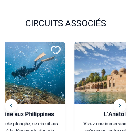
CIRCUITS ASSOCIÉS
L’Anatolie au fil de l’eau
Vivez une immersion authentique dans une Turquie
méconnue, entre patrimoine, nature et rencontres