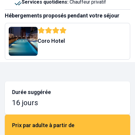
Services quotidiens
:
Chauffeur privatif
Hébergements proposés pendant votre séjour
Coro Hotel
Durée suggérée
16 jours
Prix par adulte à partir de