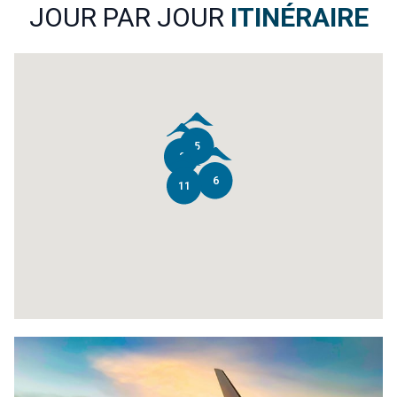
JOUR PAR JOUR
ITINÉRAIRE
5
2
6
11