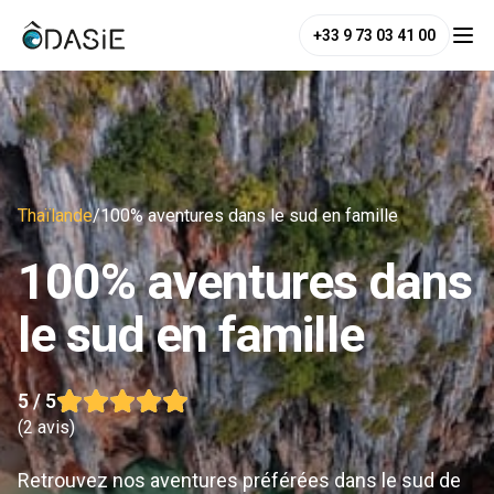
+33 9 73 03 41 00
Thaïlande
/
100% aventures dans le sud en famille
100% aventures dans
le sud en famille
5
/ 5
(
2 avis
)
Retrouvez nos aventures préférées dans le sud de