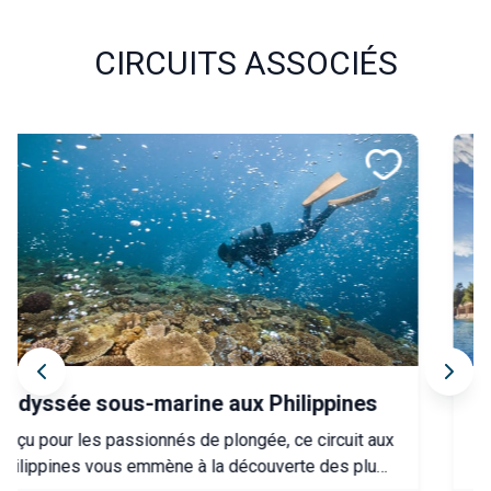
CIRCUITS ASSOCIÉS
L’Anatolie au fil de l’eau
Vivez une immersion authentique dans une Turquie
méconnue, entre patrimoine, nature et rencontres