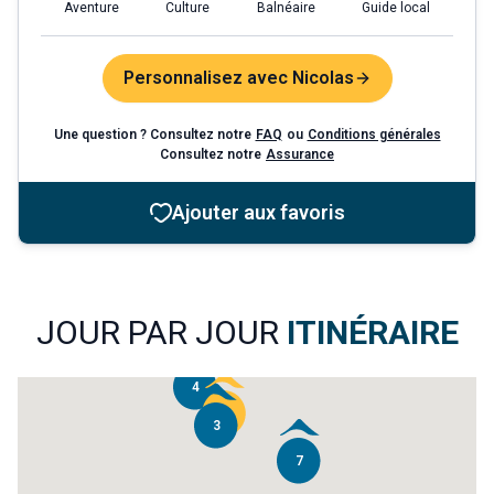
Aventure
Culture
Balnéaire
Guide local
Personnalisez avec Nicolas
Une question ? Consultez notre
FAQ
ou
Conditions générales
Consultez notre
Assurance
Ajouter aux favoris
JOUR PAR JOUR
ITINÉRAIRE
4
1
3
7