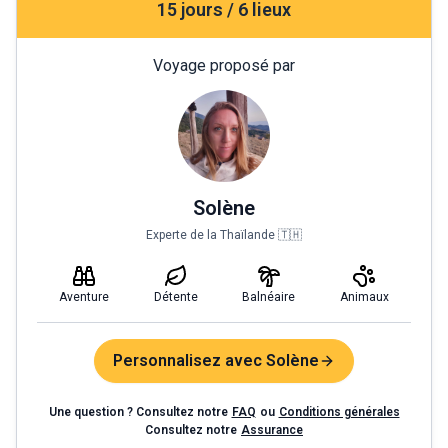
15 jours / 6 lieux
Voyage proposé par
Solène
Experte de la Thaïlande 🇹🇭
Aventure
Détente
Balnéaire
Animaux
Personnalisez avec Solène
Une question ? Consultez notre
FAQ
ou
Conditions générales
Consultez notre
Assurance