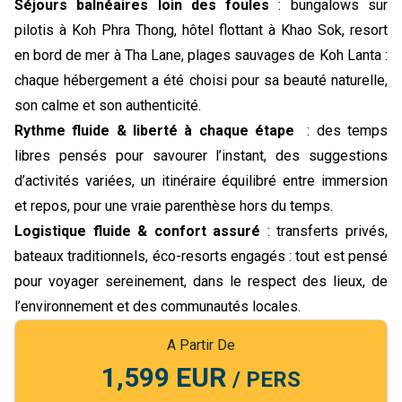
Séjours balnéaires loin des foules
: bungalows sur
pilotis à Koh Phra Thong, hôtel flottant à Khao Sok, resort
en bord de mer à Tha Lane, plages sauvages de Koh Lanta :
chaque hébergement a été choisi pour sa beauté naturelle,
son calme et son authenticité.
Rythme fluide & liberté à chaque étape
: des temps
libres pensés pour savourer l’instant, des suggestions
d’activités variées, un itinéraire équilibré entre immersion
et repos, pour une vraie parenthèse hors du temps.
Logistique fluide & confort assuré
: transferts privés,
bateaux traditionnels, éco-resorts engagés : tout est pensé
pour voyager sereinement, dans le respect des lieux, de
l’environnement et des communautés locales.
A Partir De
1,599 EUR
/ PERS