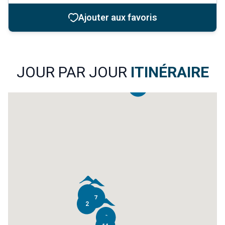
Ajouter aux favoris
JOUR PAR JOUR
ITINÉRAIRE
14
4
7
2
9