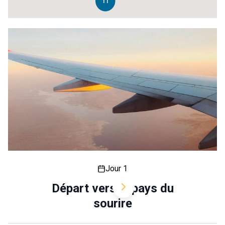
11
Jour 1
Départ vers le pays du
sourire