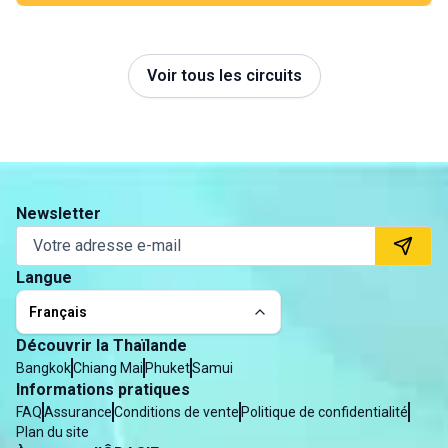
Voir tous les circuits
Newsletter
Langue
Français
Découvrir la Thaïlande
Bangkok
Chiang Mai
Phuket
Samui
Informations pratiques
FAQ
Assurance
Conditions de vente
Politique de confidentialité
Plan du site