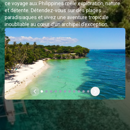
ce voyage aux Philippines mêle exploration, nature
et détente. Détendez-vous sur des plages
paradisiaques et vivez une aventure tropicale
inoubliable au cœur d’un archipel d’exception.