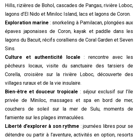
Hills, rizières de Bohol, cascades de Pangas, rivière Loboc,
lagons d’El Nido et Miniloc Island, lacs et lagons de Coron.
Exploration marine
: snorkeling à Pamilacan, plongées aux
épaves japonaises de Coron, kayak et paddle dans les
lagons du Bacuit, récifs coralliens de Coral Garden et Seven
Sins.
Culture et authenticité locale
: rencontre avec les
pêcheurs locaux, visite du sanctuaire des tarsiers de
Corella, croisière sur la rivière Loboc, découverte des
villages ruraux et de la vie insulaire.
Bien-être et douceur tropicale
: séjour exclusif sur l’île
privée de Miniloc, massages et spa en bord de mer,
couchers de soleil sur la mer de Sulu, moments de
farniente sur les plages immaculées.
Liberté d’explorer à son rythme
: journées libres pour se
détendre ou partir à l’aventure, activités en option, resorts