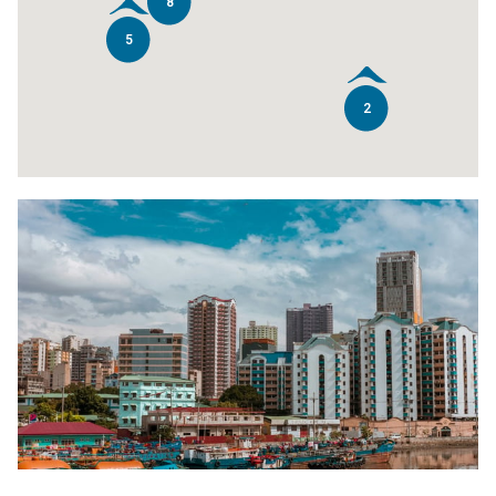
8
5
2