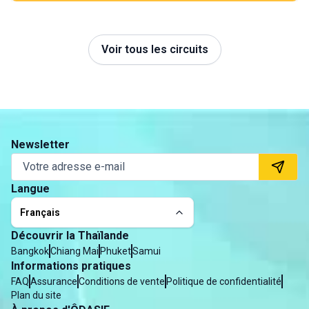
Voir tous les circuits
Newsletter
Langue
Français
Découvrir la Thaïlande
Bangkok
Chiang Mai
Phuket
Samui
Informations pratiques
FAQ
Assurance
Conditions de vente
Politique de confidentialité
Plan du site