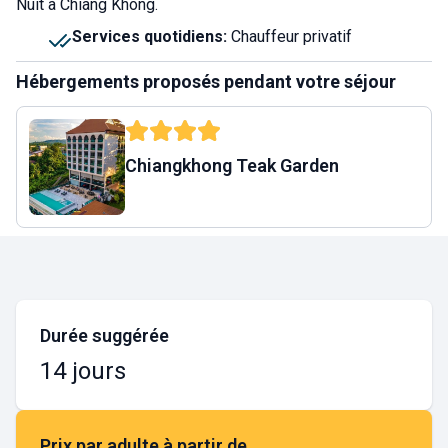
Nuit à Chiang Khong.
Services quotidiens
:
Chauffeur privatif
Hébergements proposés pendant votre séjour
Chiangkhong Teak Garden
Durée suggérée
14 jours
Prix par adulte à partir de