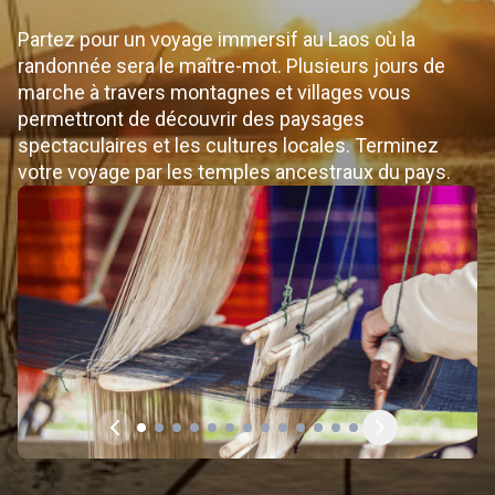
Partez pour un voyage immersif au Laos où la
randonnée sera le maître-mot. Plusieurs jours de
marche à travers montagnes et villages vous
permettront de découvrir des paysages
spectaculaires et les cultures locales. Terminez
votre voyage par les temples ancestraux du pays.