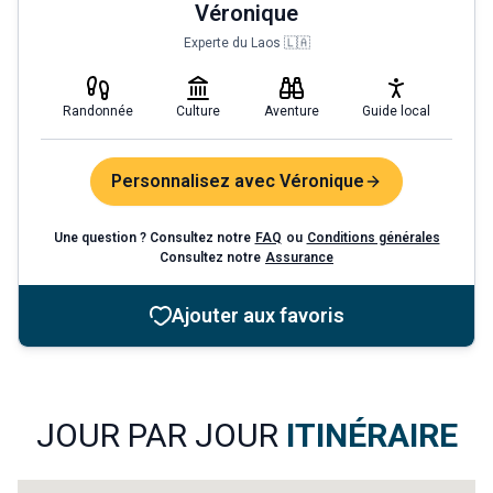
Véronique
Experte du Laos 🇱🇦
Randonnée
Culture
Aventure
Guide local
Personnalisez avec Véronique
Une question ? Consultez notre
FAQ
ou
Conditions générales
Consultez notre
Assurance
Ajouter aux favoris
JOUR PAR JOUR
ITINÉRAIRE