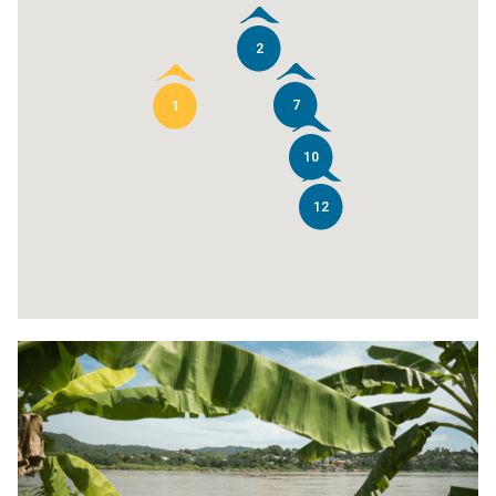
2
7
1
10
12