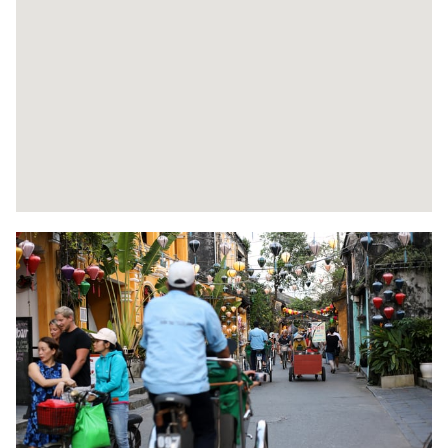
6
8
7