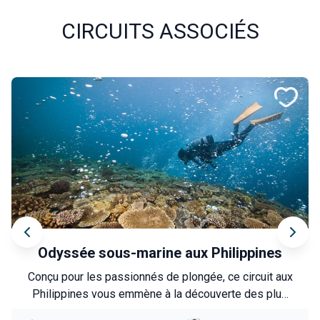
CIRCUITS ASSOCIÉS
L’Anatolie au fil de l’eau
Vivez une immersion authentique dans une Turquie
méconnue, entre patrimoine, nature et rencontres
locales. De Şanlıurfa au lac de Van, ce circuit vous