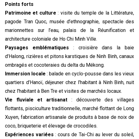
Points forts
Patrimoine et culture
: visite du temple de la Littérature,
pagode Tran Quoc, musée d’ethnographie, spectacle des
marionnettes sur l’eau, palais de la Réunification et
architecture coloniale de Ho Chi Minh Ville.
Paysages emblématiques
: croisière dans la baie
d’Halong, rizières et pitons karstiques de Ninh Binh, canaux
ombragés et cocoteraies du delta du Mékong.
Immersion locale
: balade en cyclo-pousse dans les vieux
quartiers d’Hanoï, déjeuner chez l’habitant à Ninh Binh, nuit
chez l’habitant à Ben Tre et visites de marchés locaux.
Vie fluviale et artisanat
: découverte des villages
flottants, pisciculture traditionnelle, marché flottant de Long
Xuyen, fabrication artisanale de produits à base de noix de
coco, briqueterie et élevage de crocodiles.
Expériences variées
: cours de Tai-Chi au lever du soleil,