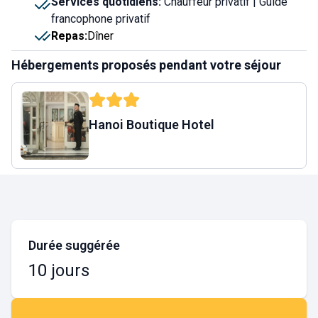
Services quotidiens
:
Chauffeur privatif | Guide
francophone privatif
Repas
:
Dîner
Hébergements proposés pendant votre séjour
Hanoi Boutique Hotel
Durée suggérée
10 jours