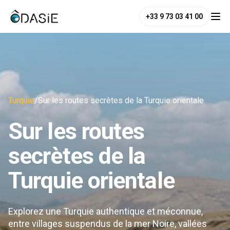
+33 9 73 03 41 00
Turquie
/
Sur les routes secrètes de la Turquie orientale
Sur les routes
secrètes de la
Turquie orientale
Explorez une Turquie authentique et méconnue,
entre villages suspendus de la mer Noire, vallées