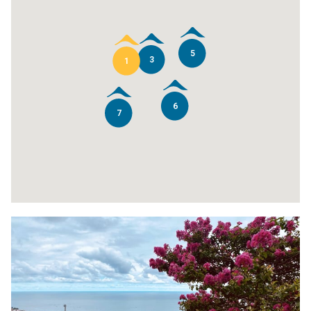
5
3
1
6
7