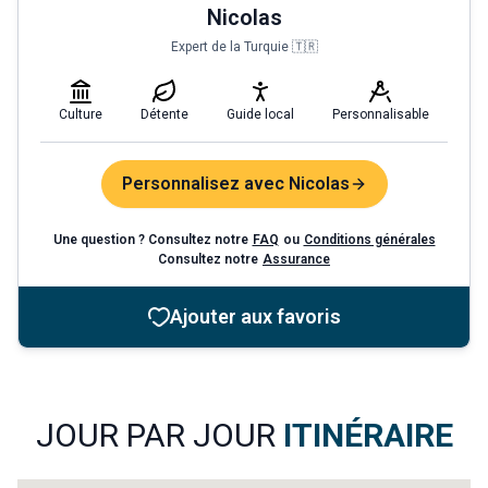
Nicolas
Expert de la Turquie 🇹🇷
Culture
Détente
Guide local
Personnalisable
Personnalisez avec Nicolas
Une question ? Consultez notre
FAQ
ou
Conditions générales
Consultez notre
Assurance
Ajouter aux favoris
JOUR PAR JOUR
ITINÉRAIRE