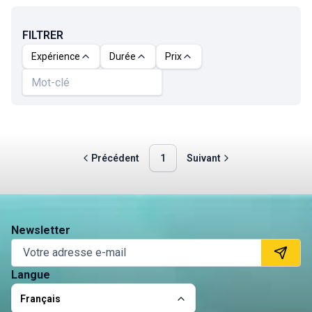
FILTRER
Expérience
Durée
Prix
Précédent
1
Suivant
Newsletter
Langue
Français