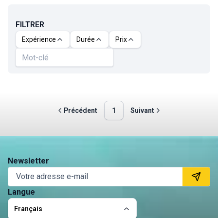
FILTRER
Expérience
Durée
Prix
Précédent
1
Suivant
Newsletter
Langue
Français