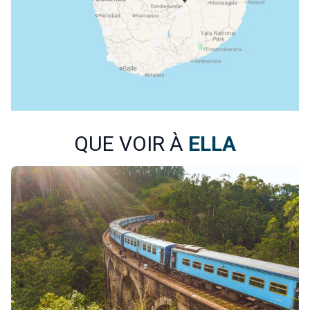
QUE VOIR À
ELLA