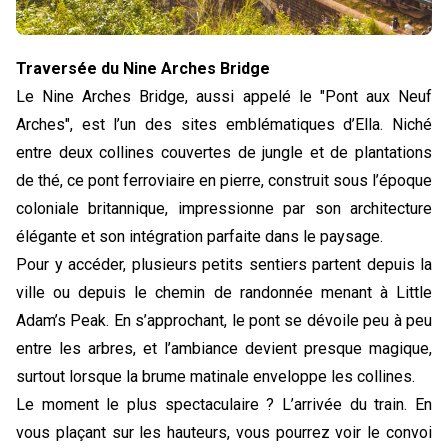
Traversée du Nine Arches Bridge
Le Nine Arches Bridge, aussi appelé le "Pont aux Neuf 
Arches", est l’un des sites emblématiques d’Ella. Niché 
entre deux collines couvertes de jungle et de plantations 
de thé, ce pont ferroviaire en pierre, construit sous l’époque 
coloniale britannique, impressionne par son architecture 
élégante et son intégration parfaite dans le paysage.
Pour y accéder, plusieurs petits sentiers partent depuis la 
ville ou depuis le chemin de randonnée menant à Little 
Adam’s Peak. En s’approchant, le pont se dévoile peu à peu 
entre les arbres, et l’ambiance devient presque magique, 
surtout lorsque la brume matinale enveloppe les collines.
Le moment le plus spectaculaire ? L’arrivée du train. En 
vous plaçant sur les hauteurs, vous pourrez voir le convoi 