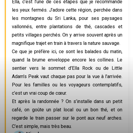
Ella, c’est l’une de ces étapes que je recommande 
les yeux fermés. J’adore cette région, perchée dans 
les montagnes du Sri Lanka, pour ses paysages 
vallonnés, entre plantations de thé, cascades et 
petits villages perchés. On y arrive souvent après un 
magnifique trajet en train à travers la nature sauvage.
Ce que je préfère ici, ce sont les balades du matin, 
quand la brume enveloppe encore les collines. Le 
sentier vers le sommet d’Ella Rock ou de Little 
Adam’s Peak vaut chaque pas pour la vue à l’arrivée. 
Pour les familles ou les voyageurs contemplatifs, 
c’est un vrai coup de cœur.
Et après la randonnée ? On s’installe dans un petit 
café, on goûte un plat local ou un bon thé, et on 
regarde le train passer sur le pont aux neuf arches. 
C’est simple, mais très beau. 