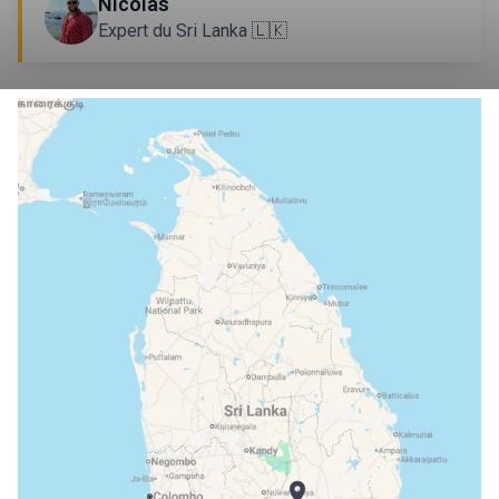
Nicolas
Expert du Sri Lanka 🇱🇰