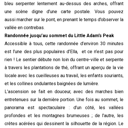
bleu serpenter lentement au-dessus des arches, offrant 
une scène digne d’une carte postale. Vous pouvez 
aussi marcher sur le pont, en prenant le temps d’observer la 
vallée en contrebas.
Randonnée jusqu’au sommet du Little Adam’s Peak
Accessible à tous, cette randonnée d’environ 30 minutes 
est l’une des plus populaires d’Ella,  et ce n’est pas pour 
rien ! Le sentier débute non loin du centre-ville et serpente 
à travers les plantations de thé, offrant un aperçu de la vie 
locale avec les cueilleuses au travail, les enfants souriants, 
et les collines ondulantes baignées de lumière.
L’ascension se fait en douceur, avec des marches bien 
entretenues sur la dernière portion. Une fois au sommet, le 
panorama est spectaculaire : d’un côté, les vallées 
profondes et les montagnes brumeuses ; de l’autre, les 
crêtes acérées qui dessinent la silhouette de la région. Le 