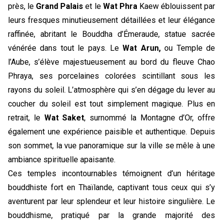
près, le 
Grand Palais
 et le 
Wat Phra
 Kaew éblouissent par 
leurs fresques minutieusement détaillées et leur élégance 
raffinée, abritant le Bouddha d’Émeraude, statue sacrée 
vénérée dans tout le pays. Le 
Wat Arun,
 ou Temple de 
l’Aube, s’élève majestueusement au bord du fleuve Chao 
Phraya, ses porcelaines colorées scintillant sous les 
rayons du soleil. L’atmosphère qui s’en dégage du lever au 
coucher du soleil est tout simplement magique. Plus en 
retrait, le 
Wat Saket
, surnommé la Montagne d’Or, offre 
également une expérience paisible et authentique. Depuis 
son sommet, la vue panoramique sur la ville se mêle à une 
ambiance spirituelle apaisante.
Ces temples incontournables témoignent d’un héritage 
bouddhiste fort en Thaïlande, captivant tous ceux qui s’y 
aventurent par leur splendeur et leur histoire singulière. Le 
bouddhisme, pratiqué par la grande majorité des 