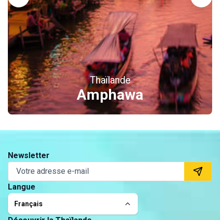
Thaïlande
Ayutthaya
Newsletter
Langue
Français