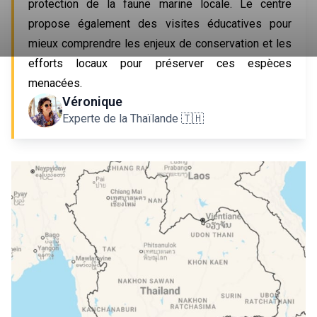
protection de la faune marine locale. Le centre 
propose également des visites éducatives pour 
mieux comprendre les enjeux de conservation et les 
efforts locaux pour préserver ces espèces 
menacées.
Véronique
Experte de la Thaïlande 🇹🇭