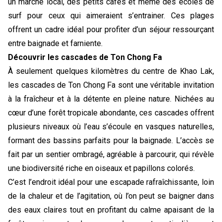
un marché local, des petits cafés et même des écoles de 
surf pour ceux qui aimeraient s’entrainer. Ces plages 
offrent un cadre idéal pour profiter d’un séjour ressourçant 
entre baignade et farniente. 
Découvrir les cascades de Ton Chong Fa
À seulement quelques kilomètres du centre de Khao Lak, 
les cascades de Ton Chong Fa sont une véritable invitation 
à la fraîcheur et à la détente en pleine nature. Nichées au 
cœur d’une forêt tropicale abondante, ces cascades offrent 
plusieurs niveaux où l’eau s’écoule en vasques naturelles, 
formant des bassins parfaits pour la baignade. L’accès se 
fait par un sentier ombragé, agréable à parcourir, qui révèle 
une biodiversité riche en oiseaux et papillons colorés.
C’est l’endroit idéal pour une escapade rafraîchissante, loin 
de la chaleur et de l’agitation, où l’on peut se baigner dans 
des eaux claires tout en profitant du calme apaisant de la 