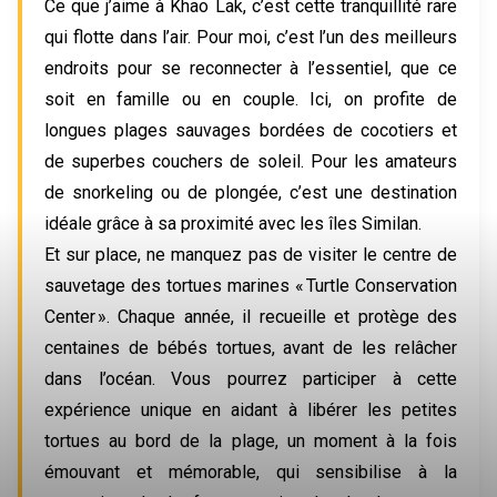
Ce que j’aime à Khao Lak, c’est cette tranquillité rare 
qui flotte dans l’air. Pour moi, c’est l’un des meilleurs 
endroits pour se reconnecter à l’essentiel, que ce 
soit en famille ou en couple. Ici, on profite de 
longues plages sauvages bordées de cocotiers et 
de superbes couchers de soleil. Pour les amateurs 
de snorkeling ou de plongée, c’est une destination 
idéale grâce à sa proximité avec les îles Similan.  
Et sur place, ne manquez pas de visiter le centre de 
sauvetage des tortues marines « Turtle Conservation 
Center ». Chaque année, il recueille et protège des 
centaines de bébés tortues, avant de les relâcher 
dans l’océan. Vous pourrez participer à cette 
expérience unique en aidant à libérer les petites 
tortues au bord de la plage, un moment à la fois 
émouvant et mémorable, qui sensibilise à la 