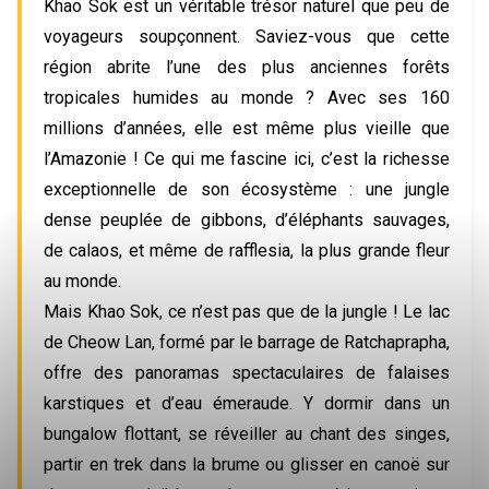
Khao Sok est un véritable trésor naturel que peu de 
voyageurs soupçonnent. Saviez-vous que cette 
région abrite l’une des plus anciennes forêts 
tropicales humides au monde ? Avec ses 160 
millions d’années, elle est même plus vieille que 
l’Amazonie ! Ce qui me fascine ici, c’est la richesse 
exceptionnelle de son écosystème : une jungle 
dense peuplée de gibbons, d’éléphants sauvages, 
de calaos, et même de rafflesia, la plus grande fleur 
au monde. 
Mais Khao Sok, ce n’est pas que de la jungle ! Le lac 
de Cheow Lan, formé par le barrage de Ratchaprapha, 
offre des panoramas spectaculaires de falaises 
karstiques et d’eau émeraude. Y dormir dans un 
bungalow flottant, se réveiller au chant des singes, 
partir en trek dans la brume ou glisser en canoë sur 