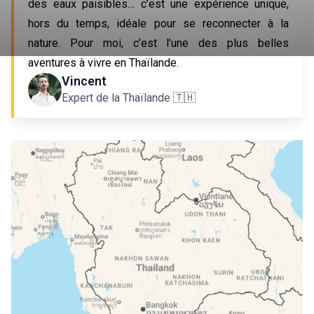
des eaux paisibles… c’est une expérience unique, 
hors du temps, idéale pour se reconnecter à la 
nature. Pour moi, c’est l’une des plus belles 
aventures à vivre en Thaïlande.
Vincent
Expert de la Thaïlande 🇹🇭