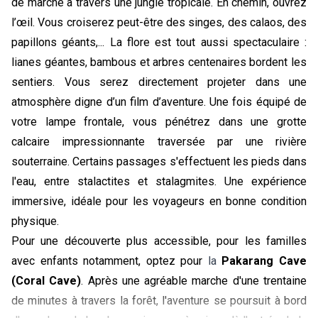
de marche à travers une jungle tropicale. En chemin, ouvrez 
l’œil. Vous croiserez peut-être des singes, des calaos, des 
papillons géants,... La flore est tout aussi spectaculaire : 
lianes géantes, bambous et arbres centenaires bordent les 
sentiers. Vous serez directement projeter dans une 
atmosphère digne d’un film d’aventure. 
Une fois équipé de
votre lampe frontale, vous pénétrez dans une grotte
calcaire impressionnante traversée par une rivière
souterraine. Certains passages s'effectuent les pieds dans
l'eau, entre stalactites et stalagmites. Une expérience
immersive, idéale pour les voyageurs en bonne condition
physique.
Pour une découverte plus accessible, pour les familles
avec enfants notamment, optez pour
la
Pakarang Cave
(Coral Cave)
. Après une agréable marche d'une trentaine
de minutes à travers la forêt, l'aventure se poursuit à bord