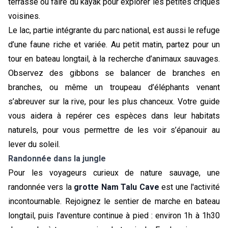
terrasse ou faire du kayak pour explorer les petites criques 
voisines.
Le lac, partie intégrante du parc national, est aussi le refuge 
d’une faune riche et variée. Au petit matin, partez pour un 
tour en bateau longtail, à la recherche d’animaux sauvages. 
Observez des gibbons se balancer de branches en 
branches, ou même un troupeau d’éléphants venant 
s’abreuver sur la rive, pour les plus chanceux. Votre guide 
vous aidera à repérer ces espèces dans leur habitats 
naturels, pour vous permettre de les voir s’épanouir au 
lever du soleil. 
Randonnée dans la jungle
Pour les voyageurs curieux de nature sauvage, une 
randonnée vers la 
grotte Nam Talu Cave
 est une l'activité 
incontournable. Rejoignez le sentier de marche en bateau 
longtail, puis l’aventure continue à pied : environ 1h à 1h30 