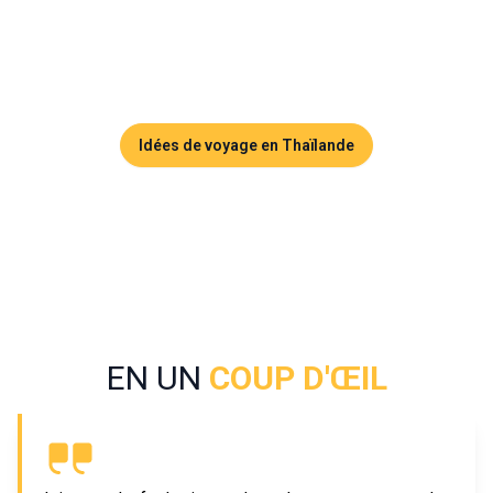
l’île et les excursions en bateau vers les îles voisines de la 
baie, Koh Yao Yai est un véritable havre de paix, idéal pour 
les amoureux de sérénité.
Idées de voyage en Thaïlande
EN UN
COUP D'ŒIL