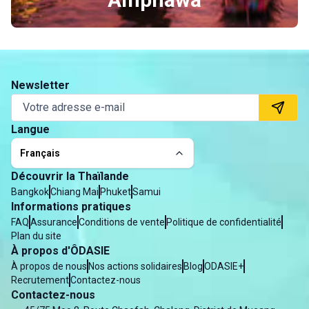
Newsletter
Langue
Français
Découvrir la Thaïlande
Bangkok
Chiang Mai
Phuket
Samui
Informations pratiques
FAQ
Assurance
Conditions de vente
Politique de confidentialité
Plan du site
À propos d'ÔDASIE
À propos de nous
Nos actions solidaires
Blog
ODASIE+
Recrutement
Contactez-nous
Contactez-nous