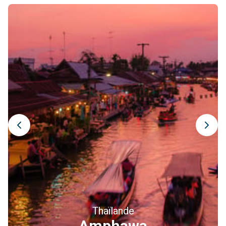
Thaïlande
Ayutthaya