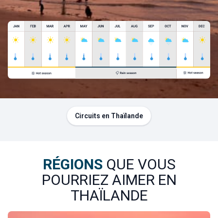
N’hésite pas à piquer une tête, et profiter d’une baignade en 
pleine jungle. En continuant ensuite votre balade un peu 
plus loin, jusqu’à la 
Blue Pool
, vous pourrez observer 
(seulement, car la baignade n’y est pas autorisé) un bassin 
d’un bleu profond unique.
Circuits en Thaïlande
Puis, à une quinzaine de minutes en voiture de là, on trouve 
RÉGIONS
QUE VOUS
les 
sources d’eau chaude Khong Thom Nuea
. Ces 
POURRIEZ AIMER EN
bassins creusés naturellement dans la roche laissent 
THAÏLANDE
couler une eau chaude, riche en soufre et en minéraux, ce 
qui forme de petites cascades. Cette expérience thermale 