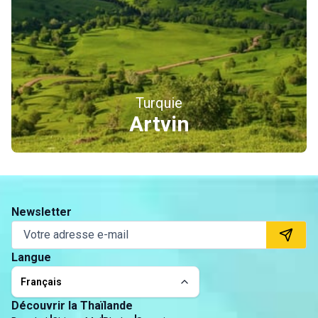
Turquie
Erzincan
Newsletter
Langue
Français
Découvrir la Thaïlande