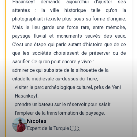
Hasankeyf demande aujourd'hui d'ajuster ses
attentes : la ville historique telle qu'on la
photographiait n'existe plus sous sa forme d'origine.
Mais le lieu garde une force rare, entre mémoire,
paysage fluvial et monuments sauvés des eaux.
C'est une étape qui parle autant d'histoire que de ce
que les sociétés choisissent de préserver ou de
sacrifier. Ce qu'on peut encore y vivre :
admirer ce qui subsiste de la silhouette de la
citadelle médiévale au-dessus du Tigre,
visiter le parc archéologique culturel, près de Yeni
Hasankeyf,
prendre un bateau sur le réservoir pour saisir
l'ampleur de la transformation du paysage.
Nicolas
Expert de la Turquie 🇹🇷