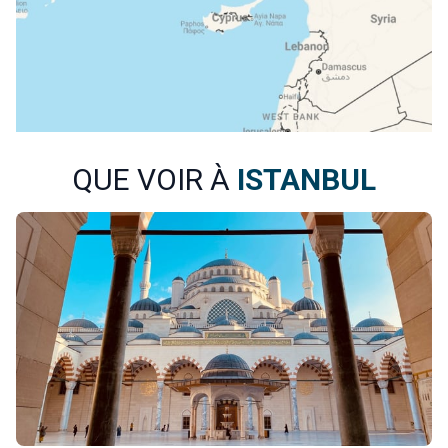
QUE VOIR À
ISTANBUL