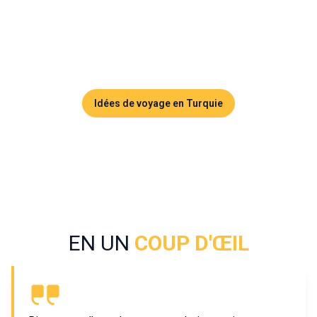
nuages, Rize offre une immersion unique dans une Turquie
authentique. Ici, la nature est omniprésente, les traditions
sont encore profondément ancrées et chaque route de
montagne réserve des panoramas grandioses.
Idées de voyage en Turquie
EN UN
COUP D'ŒIL