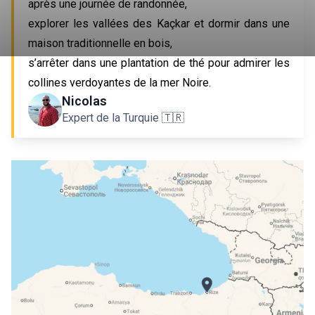
après une journée de randonnée,
explorer les vallées des Kaçkar et dormir dans une
maison traditionnelle en bois,
s’arrêter dans une plantation de thé pour admirer les
collines verdoyantes de la mer Noire.
Nicolas
Expert de la Turquie 🇹🇷