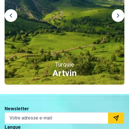
Turquie
Erzincan
Newsletter
Langue