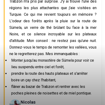
Trabzon m'a pris par surprise. J'y ai trouvé l'une des
régions les plus attachantes que j'aie visitées en
Turquie. Ce qui me revient toujours en mémoire ?
L'odeur des forêts après la pluie sur la route de
Sümela, un verre de thé brûlant bu face à la mer
Noire, et ce silence incroyable sur les plateaux
d'altitude. Mon conseil : ne restez pas qu'une nuit.
Donnez-vous le temps de remonter les vallées, vous
ne le regretterez pas. Mes immanquables :
Monter jusqu'au monastère de Sümela pour voir ce
lieu suspendu entre ciel et forêt,
prendre la route des hauts plateaux et s'arrêter
boire un çay chez l'habitant,
flâner au bazar de Trabzon et rentrer avec les
poches pleines de noisettes et de miel pontique.
Nicolas