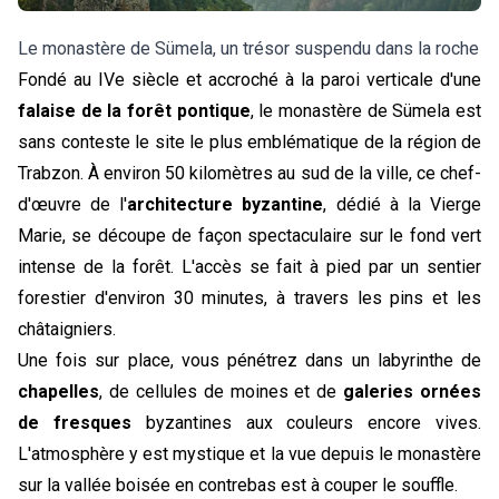
Le monastère de Sümela, un trésor suspendu dans la roche
Fondé au IVe siècle et accroché à la paroi verticale d'une
falaise de la forêt pontique
, le monastère de Sümela est
sans conteste le site le plus emblématique de la région de
Trabzon. À environ 50 kilomètres au sud de la ville, ce chef-
d'œuvre de l'
architecture byzantine
, dédié à la Vierge
Marie, se découpe de façon spectaculaire sur le fond vert
intense de la forêt. L'accès se fait à pied par un sentier
forestier d'environ 30 minutes, à travers les pins et les
châtaigniers.
Une fois sur place, vous pénétrez dans un labyrinthe de
chapelles
, de cellules de moines et de
galeries ornées
de fresques
byzantines aux couleurs encore vives.
L'atmosphère y est mystique et la vue depuis le monastère
sur la vallée boisée en contrebas est à couper le souffle.