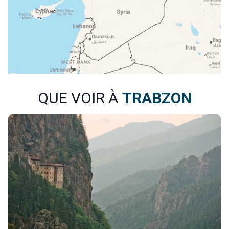
QUE VOIR À
TRABZON