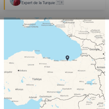
Expert de la Turquie 🇹🇷