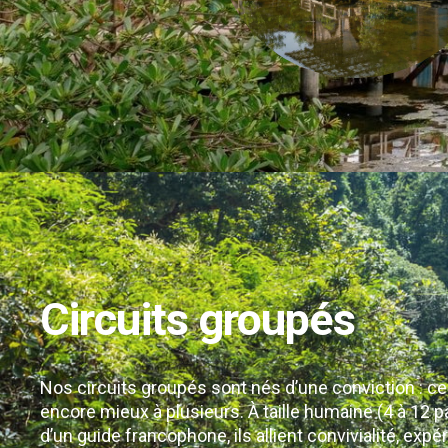
Circuits groupés
Nos circuits groupés sont nés d’une conviction : ce
encore mieux à plusieurs. À taille humaine (4 à 12 
d’un guide francophone, ils allient convivialité, exp