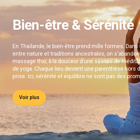
Bien-être & Sérénité
En Thaïlande, le bien-être prend mille formes. Dan
entre nature et traditions ancestrales, on s'abandonn
massage thaï, à la douceur d’une séance de méditati
de yoga. Chaque lieu devient une parenthèse hors d
prise. Ici, sérénité et équilibre ne sont pas des pro
Voir plus