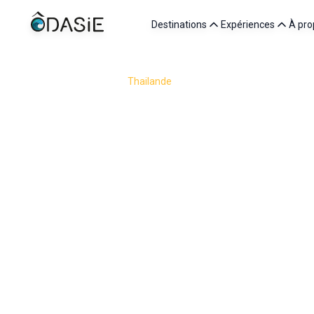
Destinations
Expériences
À pro
/
Destinations
/
Thailande
/
Expériences