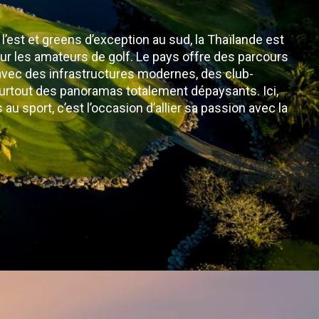
’est et greens d’exception au sud, la Thaïlande est
pour les amateurs de golf. Le pays offre des parcours
 avec des infrastructures modernes, des club-
rtout des panoramas totalement dépaysants. Ici,
 au sport, c’est l’occasion d’allier sa passion avec la