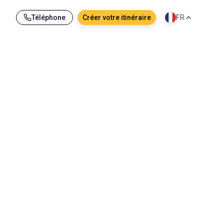
Téléphone
Créer votre itinéraire
FR