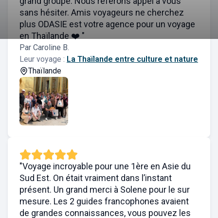
grand groupe. Nous referons appel à vous
sans hésiter. Amis voyageurs ne cherchez
plus ODASIE est votre agence pour un voyage
en Thaïlande ❤️ "
Par Caroline B.
Leur voyage :
La Thaïlande entre culture et nature
Thaïlande
"Voyage incroyable pour une 1ère en Asie du
Sud Est. On était vraiment dans l’instant
présent. Un grand merci à Solene pour le sur
mesure. Les 2 guides francophones avaient
de grandes connaissances, vous pouvez les