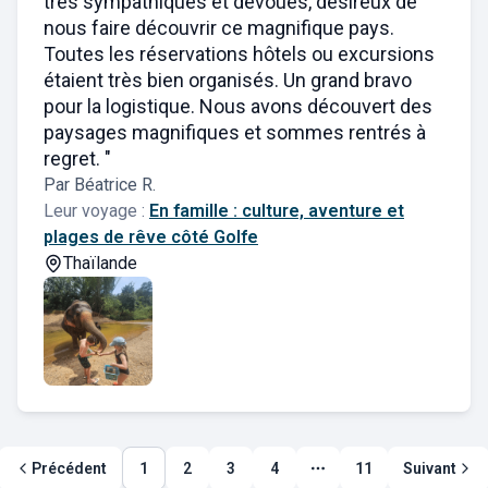
très sympathiques et dévoués, désireux de
nous faire découvrir ce magnifique pays.
Toutes les réservations hôtels ou excursions
étaient très bien organisés. Un grand bravo
pour la logistique. Nous avons découvert des
paysages magnifiques et sommes rentrés à
regret. "
Par Béatrice R.
Leur voyage :
En famille : culture, aventure et
plages de rêve côté Golfe
Thaïlande
Précédent
1
2
3
4
11
Suivant
Plus de pages