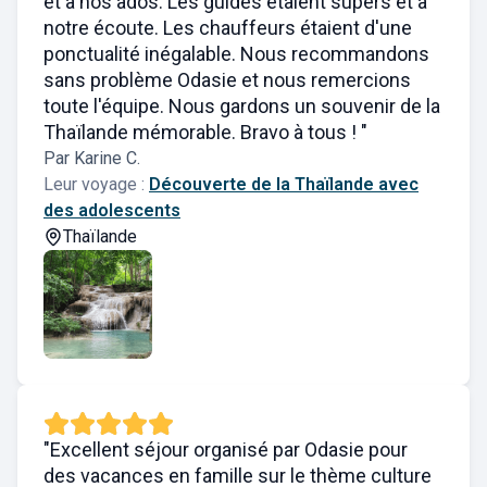
et à nos ados. Les guides étaient supers et à
notre écoute. Les chauffeurs étaient d'une
ponctualité inégalable. Nous recommandons
sans problème Odasie et nous remercions
toute l'équipe. Nous gardons un souvenir de la
Thaïlande mémorable. Bravo à tous ! "
Par Karine C.
Leur voyage :
Découverte de la Thaïlande avec
des adolescents
Thaïlande
"Excellent séjour organisé par Odasie pour
des vacances en famille sur le thème culture