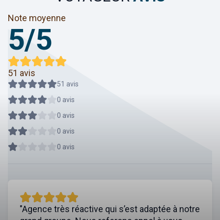
Note moyenne
5/5
51 avis
51 avis
0 avis
0 avis
0 avis
0 avis
"Agence très réactive qui s’est adaptée à notre