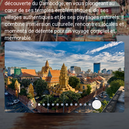
découverte du Cambodge, en vous plongeant au
cœur de ses temples emblématiques, de ses
villages authentiques et de ses paysages naturels. Il
combine immersion culturelle, rencontres locales et
moments de détente pour un voyage complet et
mémorable.