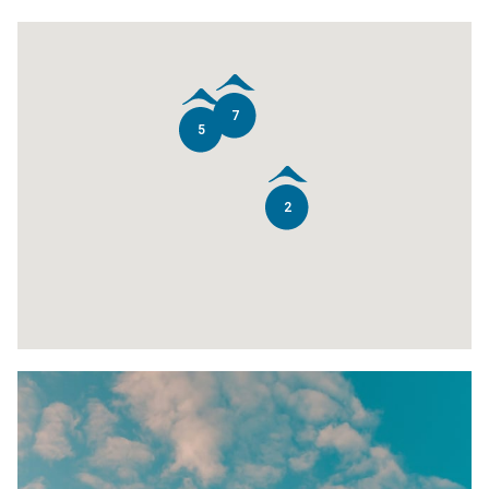
7
5
2