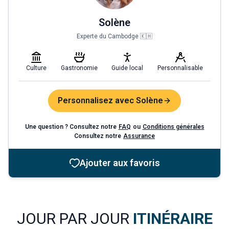
Solène
Experte du Cambodge 🇰🇭
Culture
Gastronomie
Guide local
Personnalisable
Personnalisez avec Solène
Une question ? Consultez notre
FAQ
ou
Conditions générales
Consultez notre
Assurance
Ajouter aux favoris
JOUR PAR JOUR
ITINÉRAIRE