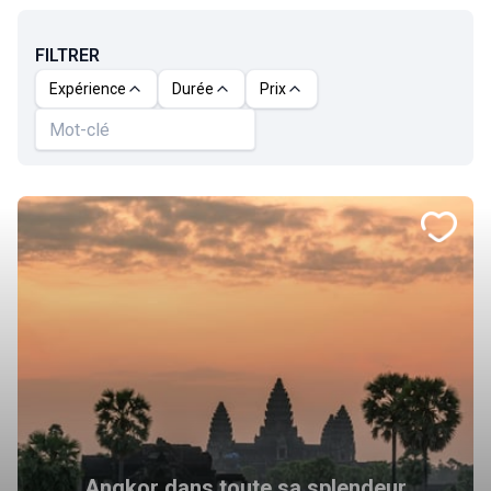
FILTRER
Expérience
Durée
Prix
Angkor dans toute sa splendeur