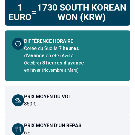
1
1730
SOUTH KOREAN
≈
EURO
WON (KRW)
DIFFÉRENCE HORAIRE
Corée du Sud
is
7 heures
d'avance
en été
(
Avril à
8 heures d'avance
Octobre
)
en hiver
(
Novembre à Mars
)
PRIX MOYEN DU VOL
850
€
PRIX MOYEN D'UN REPAS
6
€