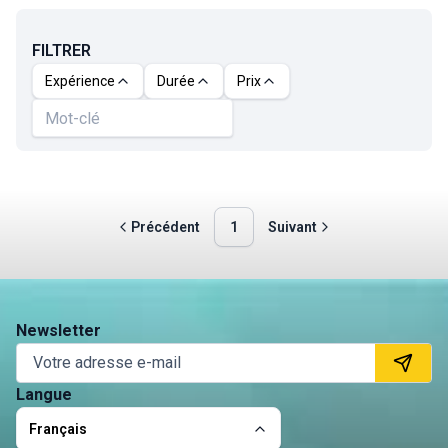
FILTRER
Expérience
Durée
Prix
Précédent
1
Suivant
Newsletter
Langue
Français