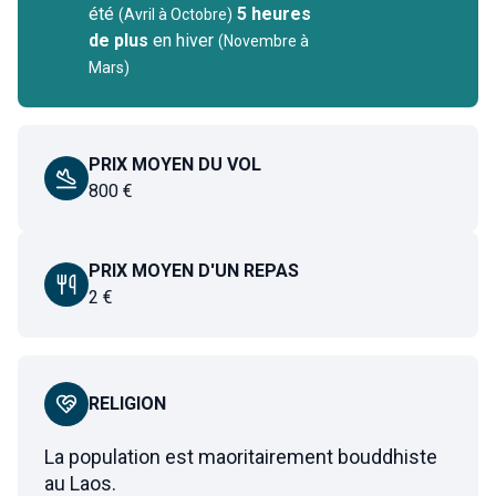
été
5 heures
(
Avril à Octobre
)
de plus
en hiver
(
Novembre à
Mars
)
PRIX MOYEN DU VOL
800
€
PRIX MOYEN D'UN REPAS
2
€
RELIGION
La population est maoritairement bouddhiste
au Laos.