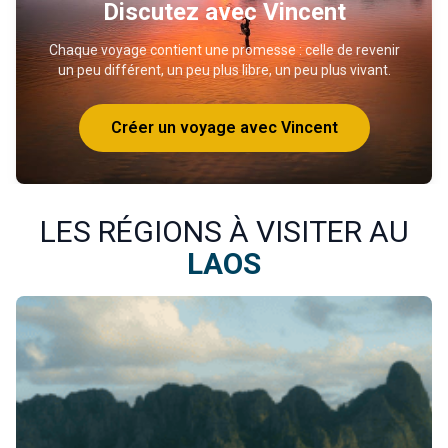
Discutez avec Vincent
Chaque voyage contient une promesse : celle de revenir
un peu différent, un peu plus libre, un peu plus vivant.
Créer un voyage avec Vincent
LES RÉGIONS À VISITER AU
LAOS