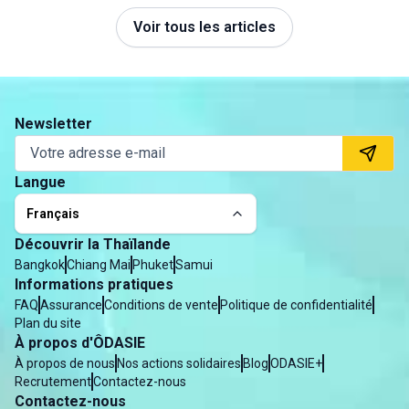
d’autres.
Voir tous les articles
Newsletter
Langue
Français
Découvrir la Thaïlande
Bangkok
Chiang Mai
Phuket
Samui
Informations pratiques
FAQ
Assurance
Conditions de vente
Politique de confidentialité
Plan du site
À propos d'ÔDASIE
À propos de nous
Nos actions solidaires
Blog
ODASIE+
Recrutement
Contactez-nous
Contactez-nous